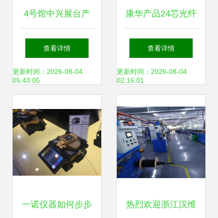
4号馆中兴展台产
康华产品24芯光纤
品秀 2005年中国
分线盒 构建高效网
查看详情
查看详情
国际通信设备技术
络的坚实基础
更新时间：2026-08-04
更新时间：2026-08-04
05:43:05
02:16:01
展回眸
一诺仪器如何步步
热烈欢迎浙江汉维