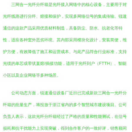
三网合一光纤分纤箱是光纤接入网络中的核心设备，主要用于对
光纤线路进行分纤、熔接和保护，实现多网络信号的集成传输。锐速
通信的这款产品采用优质材料制造，具备防尘、防水、抗老化等特
性，适应各种室外恶劣环境。其内部采用模块化设计，安装简便，维
护方便，有效降低了施工和运营成本。与此产品符合行业标准，支持
光缆的单芯或带状直熔/插接功能，适用于光纤到户（FTTH）、智能
小区以及企业网络等多种场景。
公司动态方面，锐速通信设备厂近日已完成新款三网合一光纤分
纤箱的批量生产，将投放于浙江省内的多个智慧城市建设项目。公司
负责人表示，这款光纤分纤箱经过了严格的质量和性能测试，在信号
损耗和抗干扰能力上实现突破，得到合作客户的一致好评，销售额同