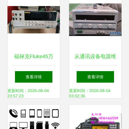
福禄克Fluke45万
从通讯设备电源维
用表二手机回收与
修到电子垃圾 一项
查看详情
查看详情
评测 宝安区沙井承
循环生态的探讨
更新时间：2026-08-04
更新时间：2026-08-04
23:57:23
03:02:36
恒通讯设备商行的
专业解读